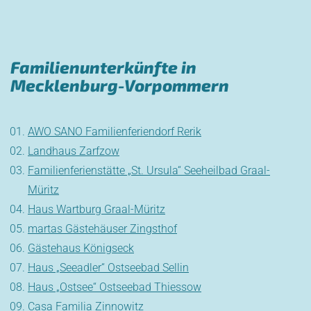
Familienunterkünfte in
Mecklenburg-Vorpommern
AWO SANO Familienferiendorf Rerik
Landhaus Zarfzow
Familienferienstätte „St. Ursula“ Seeheilbad Graal-
Müritz
Haus Wartburg Graal-Müritz
martas Gästehäuser Zingsthof
Gästehaus Königseck
Haus „Seeadler“ Ostseebad Sellin
Haus „Ostsee“ Ostseebad Thiessow
Casa Familia Zinnowitz