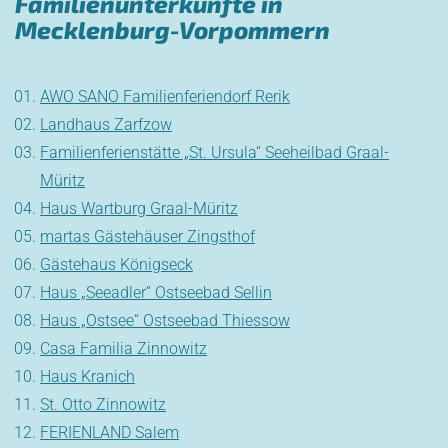
Familienunterkünfte in
Mecklenburg-Vorpommern
AWO SANO Familienferiendorf Rerik
Landhaus Zarfzow
Familienferienstätte „St. Ursula“ Seeheilbad Graal-
Müritz
Haus Wartburg Graal-Müritz
martas Gästehäuser Zingsthof
Gästehaus Königseck
Haus „Seeadler“ Ostseebad Sellin
Haus „Ostsee“ Ostseebad Thiessow
Casa Familia Zinnowitz
Haus Kranich
St. Otto Zinnowitz
FERIENLAND Salem