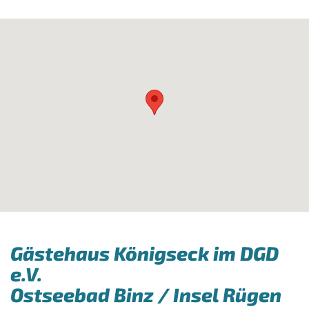
Gästehaus Königseck im DGD
e.V.
Ostseebad Binz / Insel Rügen