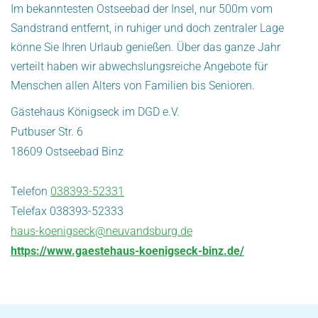
Im bekanntesten Ostseebad der Insel, nur 500m vom
Sandstrand entfernt, in ruhiger und doch zentraler Lage
könne Sie Ihren Urlaub genießen. Über das ganze Jahr
verteilt haben wir abwechslungsreiche Angebote für
Menschen allen Alters von Familien bis Senioren.
Gästehaus Königseck im DGD e.V.
Putbuser Str. 6
18609 Ostseebad Binz
Telefon
038393-52331
Telefax 038393-52333
haus-koenigseck@neuvandsburg.de
https://www.gaestehaus-koenigseck-binz.de/